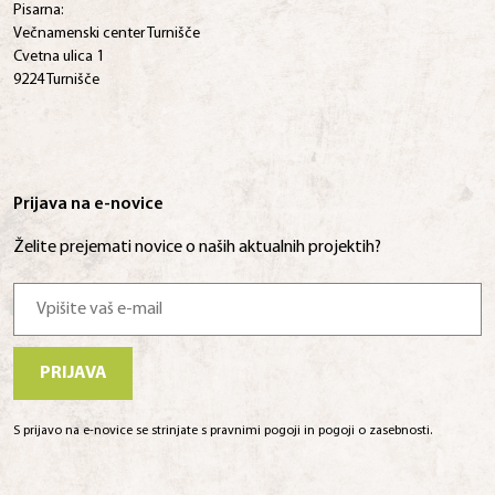
Pisarna:
Večnamenski center Turnišče
Cvetna ulica 1
9224 Turnišče
Prijava na e-novice
Želite prejemati novice o naših aktualnih projektih?
PRIJAVA
S prijavo na e-novice se strinjate s pravnimi pogoji in pogoji o zasebnosti.