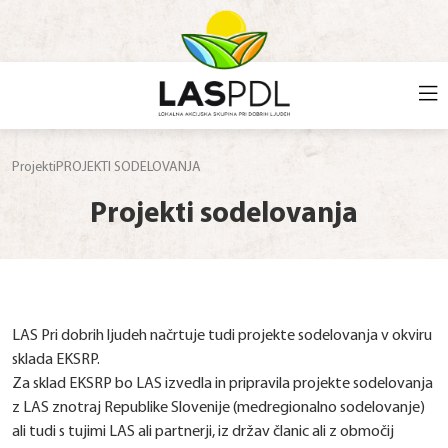
Projekti
PROJEKTI SODELOVANJA
Projekti sodelovanja
LAS Pri dobrih ljudeh načrtuje tudi projekte sodelovanja v okviru
sklada EKSRP.
Za sklad EKSRP bo LAS izvedla in pripravila projekte sodelovanja
z LAS znotraj Republike Slovenije (medregionalno sodelovanje)
ali tudi s tujimi LAS ali partnerji, iz držav članic ali z območij